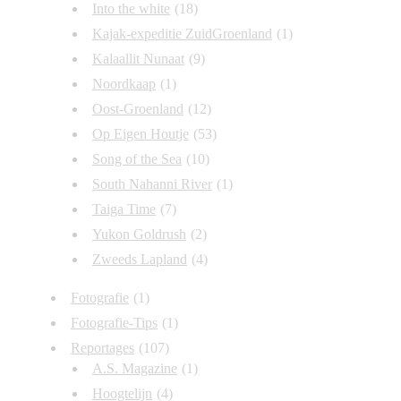
Into the white
(18)
Kajak-expeditie ZuidGroenland
(1)
Kalaallit Nunaat
(9)
Noordkaap
(1)
Oost-Groenland
(12)
Op Eigen Houtje
(53)
Song of the Sea
(10)
South Nahanni River
(1)
Taiga Time
(7)
Yukon Goldrush
(2)
Zweeds Lapland
(4)
Fotografie
(1)
Fotografie-Tips
(1)
Reportages
(107)
A.S. Magazine
(1)
Hoogtelijn
(4)