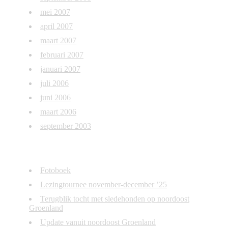
mei 2007
april 2007
maart 2007
februari 2007
januari 2007
juli 2006
juni 2006
maart 2006
september 2003
Recente blogposts
Fotoboek
Lezingtournee november-december ’25
Terugblik tocht met sledehonden op noordoost
Groenland
Update vanuit noordoost Groenland