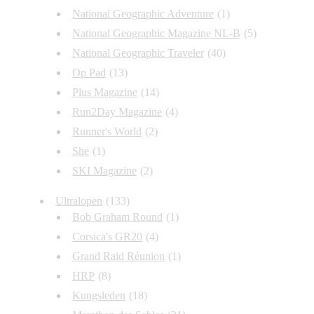
National Geographic Adventure
(1)
National Geographic Magazine NL-B
(5)
National Geographic Traveler
(40)
Op Pad
(13)
Plus Magazine
(14)
Run2Day Magazine
(4)
Runner's World
(2)
She
(1)
SKI Magazine
(2)
Ultralopen
(133)
Bob Graham Round
(1)
Corsica's GR20
(4)
Grand Raid Réunion
(1)
HRP
(8)
Kungsleden
(18)