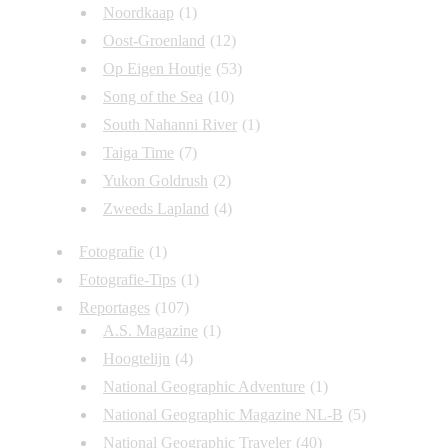
Noordkaap
(1)
Oost-Groenland
(12)
Op Eigen Houtje
(53)
Song of the Sea
(10)
South Nahanni River
(1)
Taiga Time
(7)
Yukon Goldrush
(2)
Zweeds Lapland
(4)
Fotografie
(1)
Fotografie-Tips
(1)
Reportages
(107)
A.S. Magazine
(1)
Hoogtelijn
(4)
National Geographic Adventure
(1)
National Geographic Magazine NL-B
(5)
National Geographic Traveler
(40)