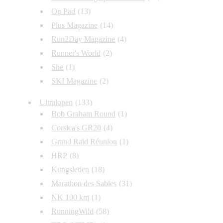
Op Pad
(13)
Plus Magazine
(14)
Run2Day Magazine
(4)
Runner's World
(2)
She
(1)
SKI Magazine
(2)
Ultralopen
(133)
Bob Graham Round
(1)
Corsica's GR20
(4)
Grand Raid Réunion
(1)
HRP
(8)
Kungsleden
(18)
Marathon des Sables
(31)
NK 100 km
(1)
RunningWild
(58)