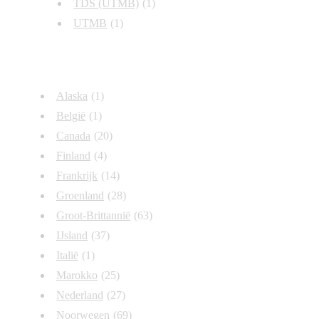
TDS (UTMB)
(1)
UTMB
(1)
Landen
Alaska
(1)
België
(1)
Canada
(20)
Finland
(4)
Frankrijk
(14)
Groenland
(28)
Groot-Brittannië
(63)
IJsland
(37)
Italië
(1)
Marokko
(25)
Nederland
(27)
Noorwegen
(69)